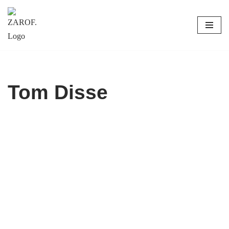
Zum
Inhalt
springen
Tom Disse