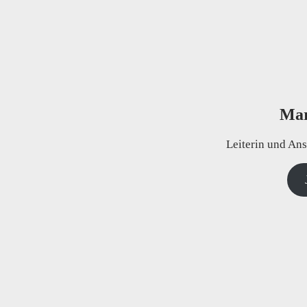
Mar
Leiterin und An