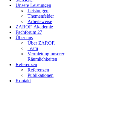
Unsere Leistungen
Leistungen
Themenfelder
Arbeitsweise
ZAROF. Akademie
Fachforum 27
Über uns
Über ZAROF.
Team
Vermietung unserer
Räumlichkeiten
Referenzen
Referenzen
Publikationen
Kontakt