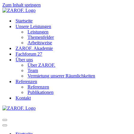
Zum Inhalt springen
Startseite
Unsere Leistungen
Leistungen
Themenfelder
Arbeitsweise
ZAROF. Akademie
Fachforum 27
Über uns
Über ZAROF.
Team
Vermietung unserer Räumlichkeiten
Referenzen
Referenzen
Publikationen
Kontakt
Navigationsmenü
Navigationsmenü
Startseite