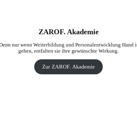
ZAROF. Akademie
Denn nur wenn Weiterbildung und Personalentwicklung Hand i
gehen, entfalten sie ihre gewünschte Wirkung.
Zur ZAROF. Akademie